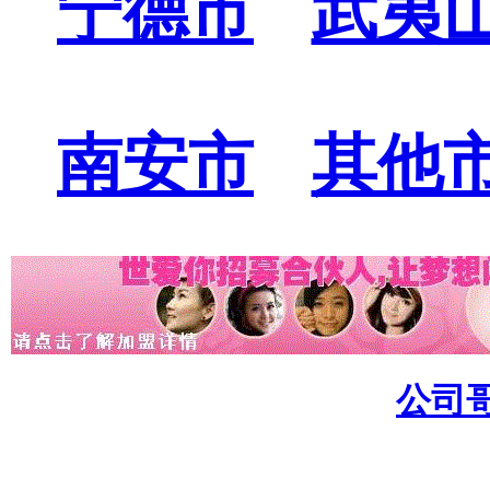
宁德市
武夷
南安市
其他
公司