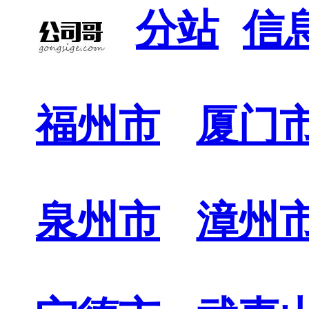
分站
信
福州市
厦门
泉州市
漳州